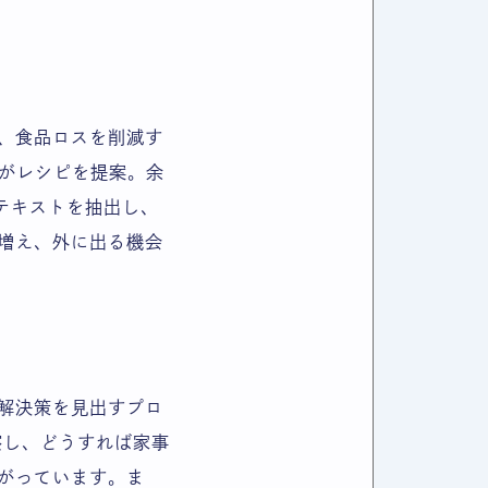
、食品ロスを削減す
Iがレシピを提案。余
らテキストを抽出し、
が増え、外に出る機会
解決策を見出すプロ
察し、どうすれば家事
がっています。ま