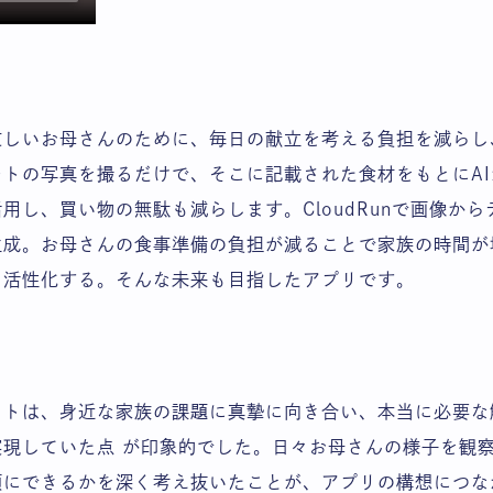
忙しいお母さんのために、毎日の献立を考える負担を減らし
トの写真を撮るだけで、そこに記載された食材をもとにA
用し、買い物の無駄も減らします。CloudRunで画像か
ピを生成。お母さんの食事準備の負担が減ることで家族の時間
も活性化する。そんな未来も目指したアプリです。
クトは、身近な家族の課題に真摯に向き合い、本当に必要な
実現していた点 が印象的でした。日々お母さんの様子を観
顔にできるかを深く考え抜いたことが、アプリの構想につな