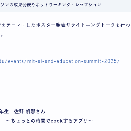
カソンの成果発表
や
ネットワーキング・レセプション
育をテーマにした
ポスター発表やライトニングトーク
も行わ
す。
.edu/events/mit-ai-and-education-summit-2025/
年生 佐野 帆那さん
 〜ちょっとの時間でcookするアプリ〜