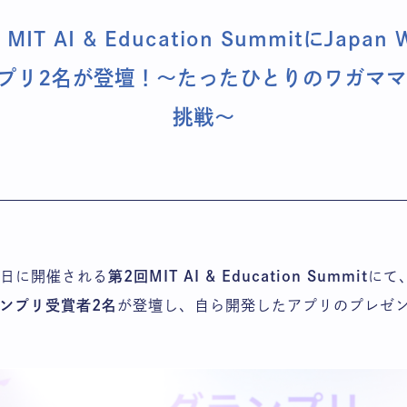
T AI & Education SummitにJapan
ランプリ2名が登壇！〜たったひとりのワガマ
挑戦〜
18日に開催される
第2回MIT AI & Education Summit
にて
グランプリ受賞者2名
が登壇し、自ら開発したアプリのプレゼ