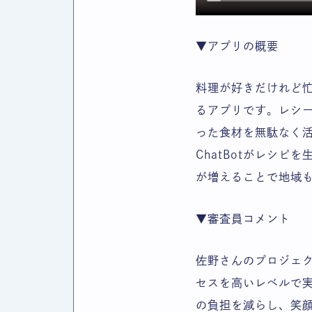
▼アプリの概要
料理が好きだけれど
るアプリです。レシー
った食材を無駄なく活
ChatBotがレシ
が増えることで地域
▼審査員コメント
佐野さんのプロジェ
セスを高いレベルで
の負担を減らし、笑