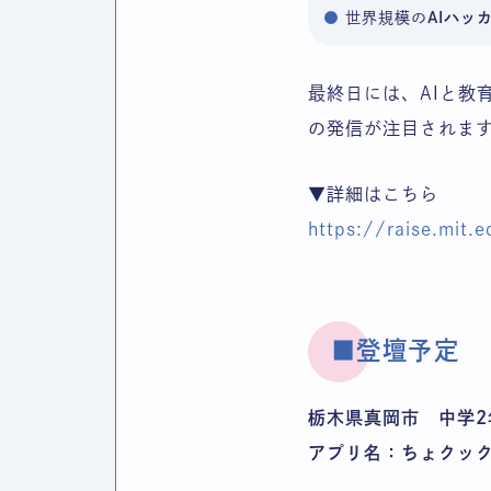
世界規模の
AIハッ
最終日には、AIと教
の発信が注目されま
▼詳細はこちら
https://raise.mit
■登壇予定
栃木県真岡市 中学2
アプリ名：ちょクック