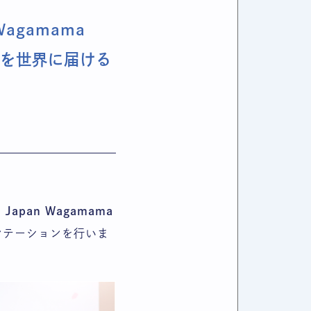
 Wagamama
マを世界に届ける
、
Japan Wagamama
ンテーションを行いま