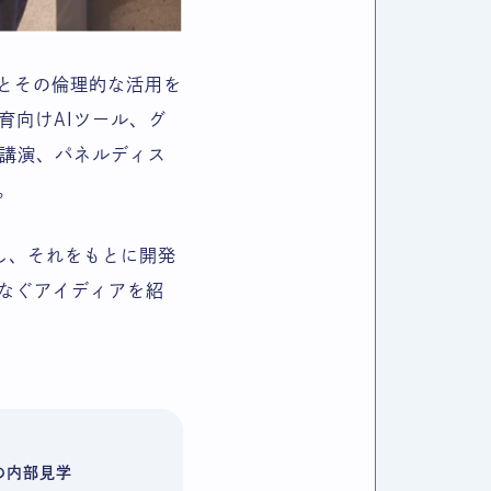
の役割とその倫理的な活用を
育向けAIツール、グ
、講演、パネルディス
。
し、それをもとに開発
なぐアイディアを紹
点）の内部見学