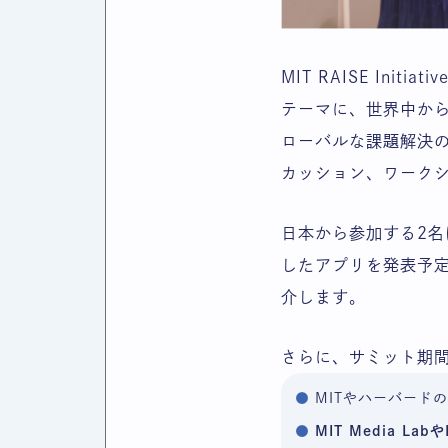
MIT RAISE In
テーマに、世界中から
ローバルな課題解決の
カッション、ワーク
日本から参加する2
したアプリを発表予
介します。
さらに、サミット期
MITやハーバード
MIT Media Lab