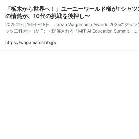
「栃木から世界へ！」ユーユーワールド様がTシャツ
の情熱が、10代の挑戦を後押し〜
2025年7月16日〜18日、Japan Wagamama Awards 202
ッツ工科大学（MIT）で開催される「MIT AI Education Summit
https://wagamamalab.jp/