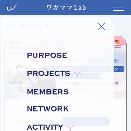
TOP
>
ARCHIVE
> ALL
PURPOSE
PROJECTS
MEMBERS
NETWORK
2025年7月15日
#News
ACTIVITY