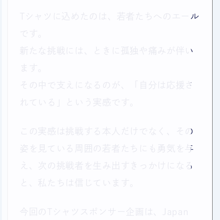
Tシャツに込めたのは、若者たちへのエール
です。
新たな挑戦には、ときに孤独や痛みが伴い
ます。
その中で支えになるのが、「自分は応援さ
れている」という実感です。
この実感は挑戦する本人だけでなく、その
姿を見ている周囲の若者たちにも勇気を与
え、次の挑戦者を生み出すきっかけになる
と、私たちは信じています。
今回のTシャツスポンサー企画は、Japan