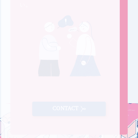
い。
CONTACT