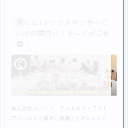
新たなTシャツスポンサーに、
LSPの国内パイオニアがご参
画！
株式会社ロバート・ラスムセン・アンド・
アソシエイツ様がご参画くださいました！