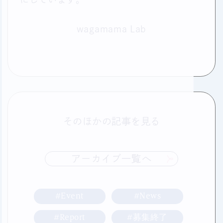
wagamama Lab
そのほかの記事を見る
アーカイブ一覧へ
#Event
#News
#Report
#募集終了