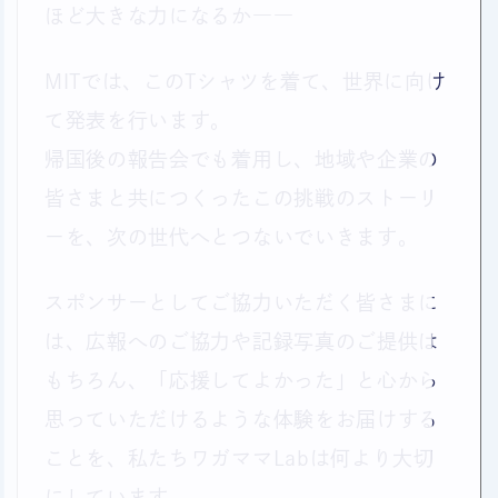
ほど大きな力になるか――
MITでは、このTシャツを着て、世界に向け
て発表を行います。
帰国後の報告会でも着用し、地域や企業の
皆さまと共につくったこの挑戦のストーリ
ーを、次の世代へとつないでいきます。
スポンサーとしてご協力いただく皆さまに
は、広報へのご協力や記録写真のご提供は
もちろん、「応援してよかった」と心から
思っていただけるような体験をお届けする
ことを、私たちワガママLabは何より大切
にしています。