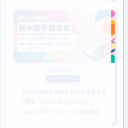
2025年8月22日
#Event
【1Day体験会開催】栃木県宇都宮市
で開催！Japan Wagamama
Awards2026 ワガママLab体験会