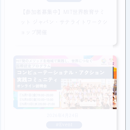
【参加者募集中】MIT世界教育サミ
ット ジャパン・サテライトワークシ
ョップ開催
2026年4月24日
#Event