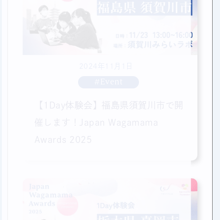
2024年11月1日
#Event
【1Day体験会】福島県須賀川市で開
催します！Japan Wagamama
Awards 2025