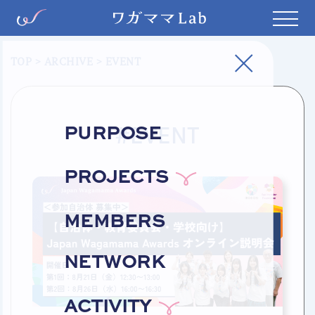
TOP
>
ARCHIVE
> EVENT
#EVENT
PURPOSE
PROJECTS
MEMBERS
NETWORK
ACTIVITY