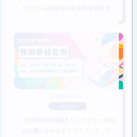
ガママLab体験会＠栃木県宇都宮市
2025年9月23日
#Event
【2時間無料体験】たったひとりの秘
めた願いを叶えるアプリづくり ワ