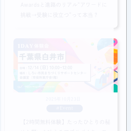
Awardsと進路のリアル“アワードに
挑戦→受験に役立つ”って本当？
2025年10月23日
#Event
【2時間無料体験】たったひとりの秘