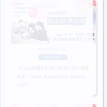
2024年12月11日
#Event
【1Day体験会】岡山県津山市で開催
決定！Japan Wagamama Awards
2025