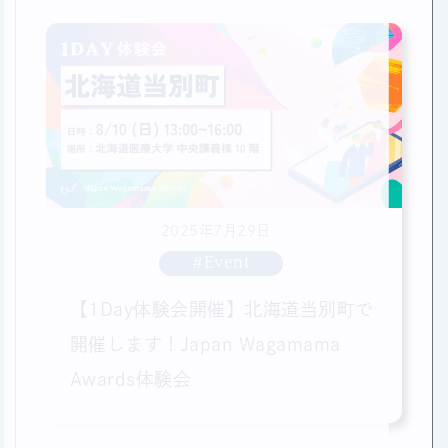
2025年7月29日
#Event
【1Day体験会開催】北海道当別町で
開催します！Japan Wagamama
Awards体験会