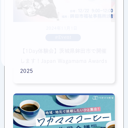
2024年11月1日
#Event
【1Day体験会】茨城県鉾田市で開催
します！Japan Wagamama Awards
2025