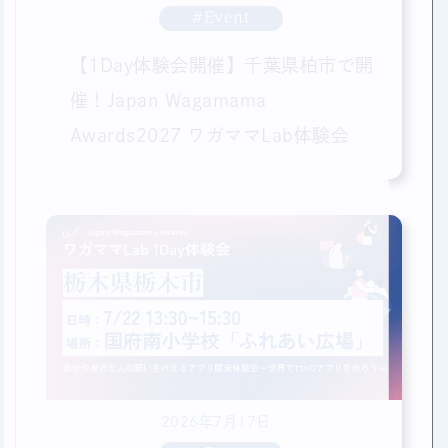
#Event
【1Day体験会開催】千葉県柏市で開
催！Japan Wagamama
Awards2027 ワガママLab体験会
2026年7月17日