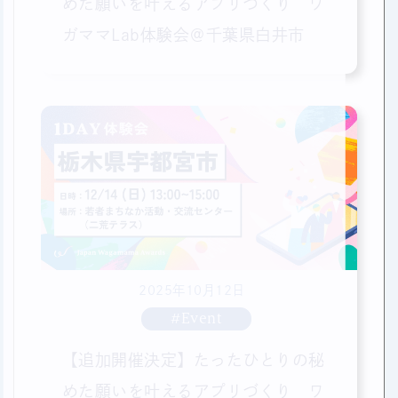
めた願いを叶えるアプリづくり ワ
ガママLab体験会＠千葉県白井市
2025年10月12日
#Event
【追加開催決定】たったひとりの秘
めた願いを叶えるアプリづくり ワ