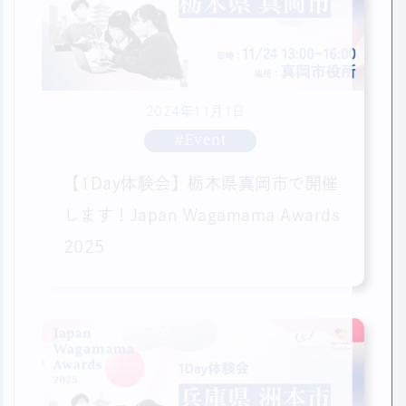
2024年11月1日
#Event
【1Day体験会】栃木県真岡市で開催
します！Japan Wagamama Awards
2025