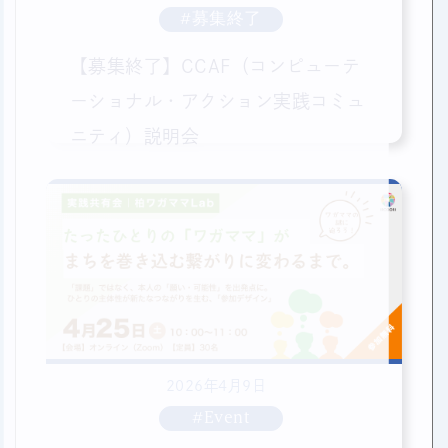
#募集終了
【募集終了】CCAF（コンピューテ
ーショナル・アクション実践コミュ
ニティ）説明会
2026年4月9日
#Event