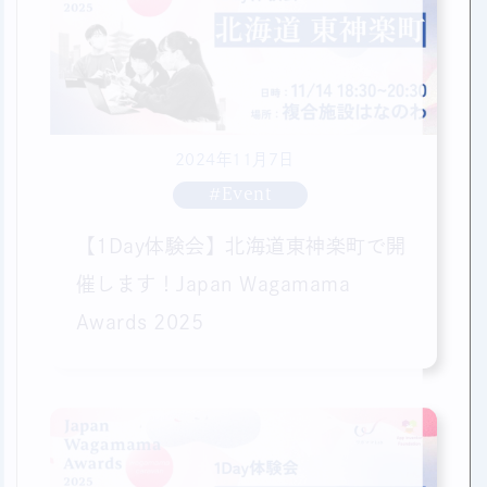
2024年11月7日
#Event
【1Day体験会】北海道東神楽町で開
催します！Japan Wagamama
Awards 2025