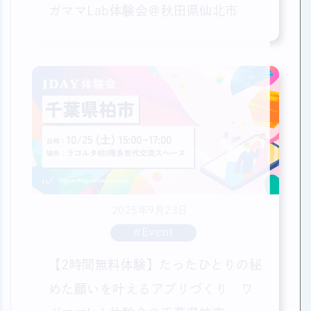
ガママLab体験会＠秋田県仙北市
2025年9月23日
#Event
【2時間無料体験】たったひとりの秘
めた願いを叶えるアプリづくり ワ