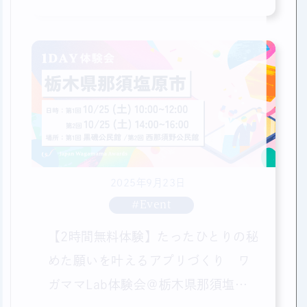
2025年9月23日
#Event
【2時間無料体験】たったひとりの秘
めた願いを叶えるアプリづくり ワ
ガママLab体験会＠栃木県那須塩原