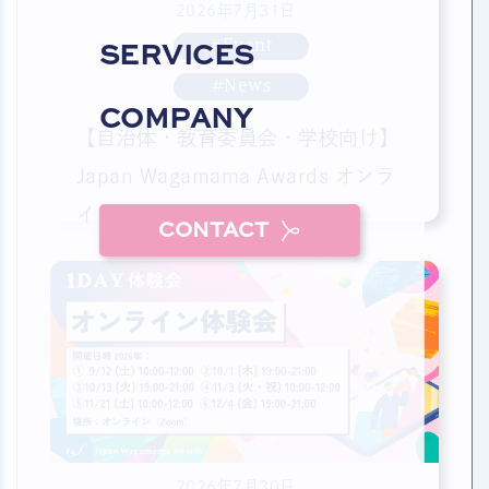
2026年7月31日
#Event
SERVICES
#News
COMPANY
【自治体・教育委員会・学校向け】
Japan Wagamama Awards オンラ
イン説明会
CONTACT
2026年7月30日