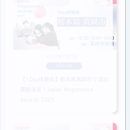
2024年12月3日
#Event
【1Day体験会】栃木県真岡市で追加
開催決定！Japan Wagamama
Awards 2025