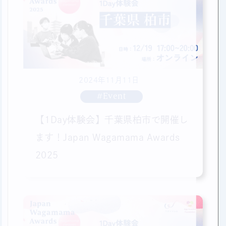
2024年11月11日
#Event
【1Day体験会】千葉県柏市で開催し
ます！Japan Wagamama Awards
2025