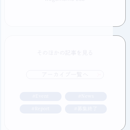
そのほかの記事を見る
アーカイブ一覧へ
#Event
#News
#Report
#募集終了