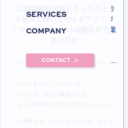
【2時間無料体験】たったひとり
SERVICES
の秘めた願いを叶えるアプリづ
くり ワガママLab体験会＠千葉
COMPANY
県白井市
CONTACT
「アプリをつくってみたいな」
「なんとなく海外に興味がある」
「もっと家族のチカラになれたらいいな」
この体験会は、そんなあなたの想いをもと