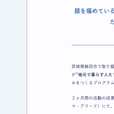
膝を痛めてい
茨城県鉾田市で取り
が
”地元で暮らす人た
みをつくるプログラ
２ヶ月間の活動の成果を
マ・アワード）にて