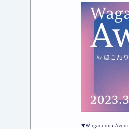
▼Wagamama A