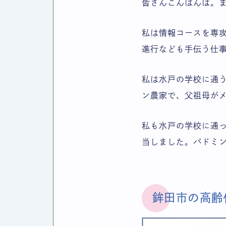
皆さんこんばんは。
私は情報コースを専
進行なども手伝う仕
私は水戸の学校に通
ン農家で、父祖母が
私も水戸の学校に通
当しました。バドミ
鉾田市の高齢