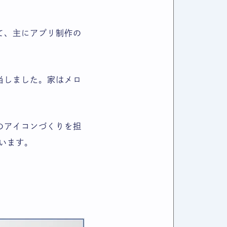
て、主にアプリ制作の
当しました。家はメロ
のアイコンづくりを担
います。