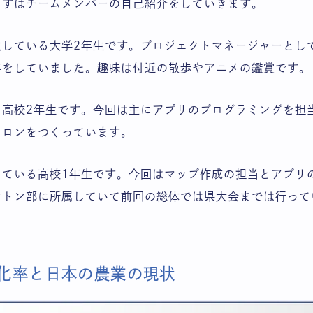
まずはチームメンバーの自己紹介をしていきます。
攻している大学2年生です。プロジェクトマネージャーとし
事をしていました。趣味は付近の散歩やアニメの鑑賞です。
う高校2年生です。今回は主にアプリのプログラミングを担
メロンをつくっています。
っている高校1年生です。今回はマップ作成の担当とアプリ
ントン部に所属していて前回の総体では県大会までは行って
化率と日本の農業の現状