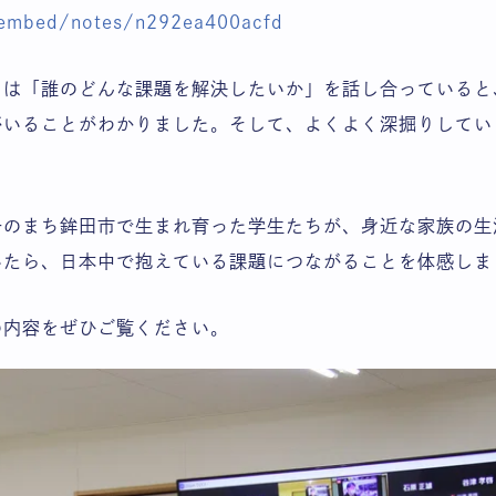
/embed/notes/n292ea400acfd
ムは「誰のどんな課題を解決したいか」を話し合っていると
がいることがわかりました。そして、よくよく深掘りしてい
一のまち鉾田市で生まれ育った学生たちが、身近な家族の生
いたら、日本中で抱えている課題につながることを体感しま
の内容をぜひご覧ください。