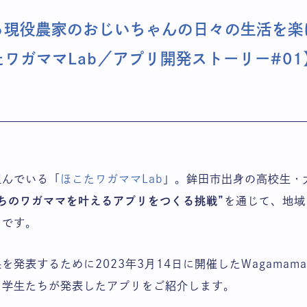
る現役農家のおじいちゃんの日々の生活を楽
たワガママLab／アプリ開発ストーリー#01
組んでいる「
ほこたワガママLab
」。鉾田市出身の高校生・
ちのワガママを叶えるアプリをつくる挑戦”
を通じて、地域
ムです。
発表するために2023年3月14日に開催したWagamama 
、学生たちが発表したアプリをご紹介します。