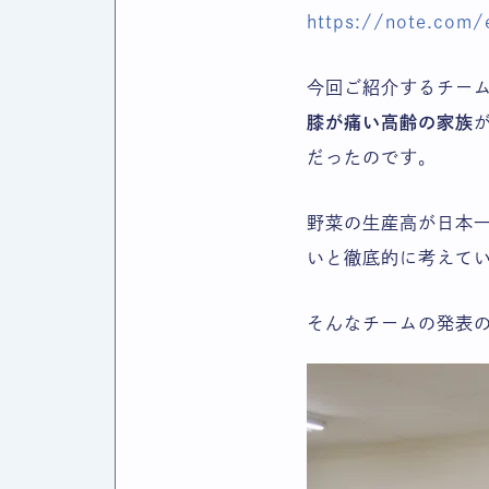
https://note.com
今回ご紹介するチー
膝が痛い高齢の家族
だったのです。
野菜の生産高が日本
いと徹底的に考えて
そんなチームの発表