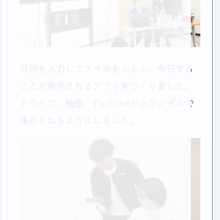
日付を入力してスマホをふると、今日する
ことが表示されるアプリをつくりました。
ドライブ、勉強、Youtubeからランダムで
表示されるようにしました。