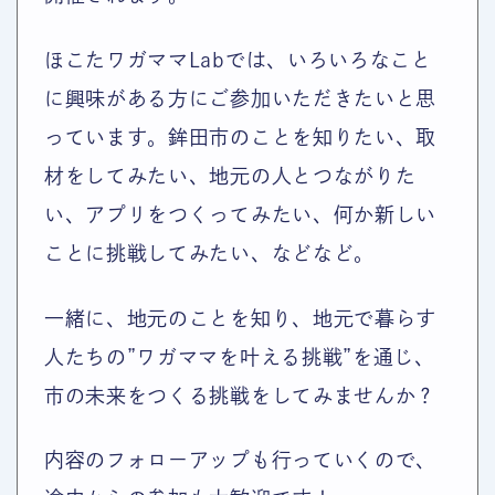
ほこたワガママLabでは、いろいろなこと
に興味がある方にご参加いただきたいと思
っています。鉾田市のことを知りたい、取
材をしてみたい、地元の人とつながりた
い、アプリをつくってみたい、何か新しい
ことに挑戦してみたい、などなど。
一緒に、地元のことを知り、地元で暮らす
人たちの”ワガママを叶える挑戦”を通じ、
市の未来をつくる挑戦をしてみませんか？
内容のフォローアップも行っていくので、