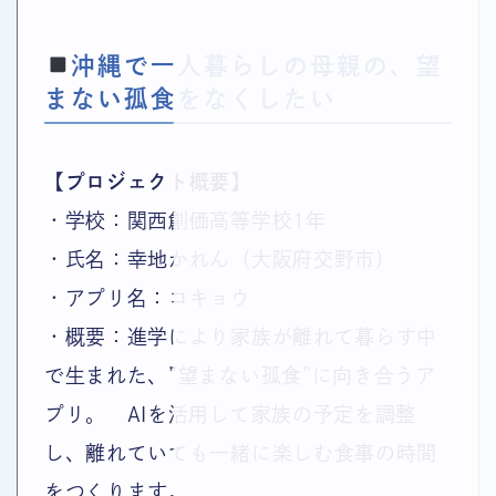
沖縄で一人暮らしの母親の、望
まない孤食をなくしたい
【プロジェクト概要】
・学校：関西創価高等学校1年
・氏名：幸地かれん（大阪府交野市）
・アプリ名：コキョウ
・概要：進学により家族が離れて暮らす中
で生まれた、”望まない孤食”に向き合うア
プリ。 AIを活用して家族の予定を調整
し、離れていても一緒に楽しむ食事の時間
をつくります。