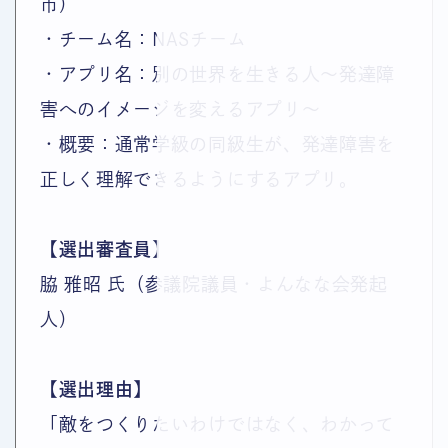
市）
・チーム名：NASチーム
・アプリ名：別の世界を生きる人～発達障
害へのイメージを変えるアプリ～
・概要：通常学級の同級生が、発達障害を
正しく理解できるようにするアプリ。
【選出審査員】
脇 雅昭 氏（参議院議員・よんなな会発起
人）
【選出理由】
「敵をつくりたいわけではなく、わかって