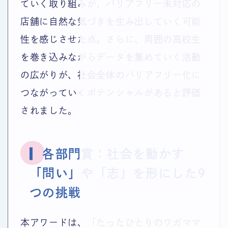
ていく取り組みが、バリアフリー未対応の
店舗に自然な気づきを生み出していく可能
性を感じさせた点。さらに、周囲の高校生
を巻き込みながらデータを集めていく活動
の広がりが、社会全体のバリアフリー化に
つながっていくポテンシャルがあると評価
されました。
▎各部門賞：社会を動かす
「問い」や「志」を形にした9
つの挑戦
本アワードは、「たったひとりのワガママ