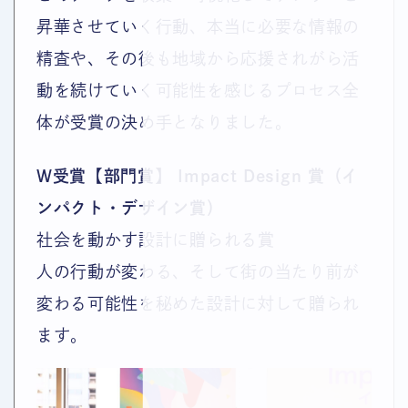
昇華させていく行動、本当に必要な情報の
精査や、その後も地域から応援されがら活
動を続けていく可能性を感じるプロセス全
体が受賞の決め手となりました。
W受賞【部門賞】
Impact Design 賞（イ
ンパクト・デザイン賞）
社会を動かす設計に贈られる賞
人の行動が変わる、そして街の当たり前が
変わる可能性を秘めた設計に対して贈られ
ます。