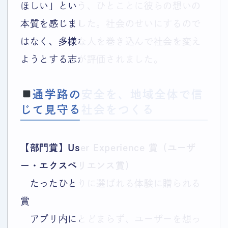
ほしい」という、ひとことに彼らの想いの
本質を感じました。社会のせいにするので
はなく、多様な人を巻き込んで社会を変え
ようとする志が評価されました。
通学路の安全を、地域全体で信
じて見守る社会をつくる
【部門賞】
User Experience 賞（ユーザ
ー・エクスペリエンス賞）
たったひとりに選ばれる体験に贈られる
賞
アプリ内にとどまらず、ユーザーを想っ