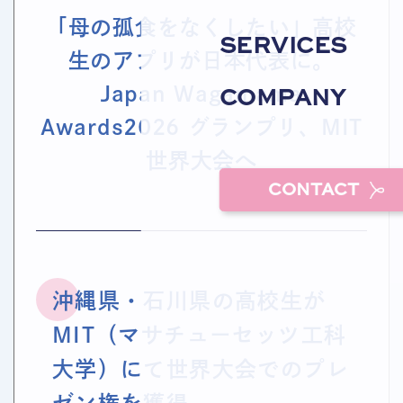
「母の孤食をなくしたい」高校
SERVICES
生のアプリが日本代表に。
Japan Wagamama
COMPANY
Awards2026 グランプリ、MIT
世界大会へ
CONTACT
沖縄県・石川県の高校生が
MIT（マサチューセッツ工科
大学）にて世界大会でのプレ
ゼン権を獲得