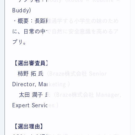
Buddy）
・概要：長距離通学する小学生の妹のため
に、日常の中で自然に安全意識を高めるア
プリ。
【選出審査員】
柿野 拓 氏（Braze株式会社 Senior
Director, Marketing ）
太田 潤子 氏（Braze株式会社 Manager,
Expert Services ）
【
選出理由
】