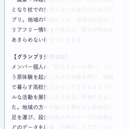
となり杖での生活となった叔父のためのア
プリ。地域の学生たちが、地域のお店のバ
リアフリー情報を可視化し、誰もが外出を
あきらめない街をつくります。
【グランプリ受賞理由】
メンバー個人の「叔父さんへの想い」とい
う原体験を起点に大きな共感を呼び、地域
で暮らす高校生だからこそできるオリジナ
ルな活動を展開した点が高く評価されまし
た。地域の方々の協力を得ながら飲食店に
足を運び、段差の高さやスロープの有無な
どのデータを収集・可視化してアプリへと