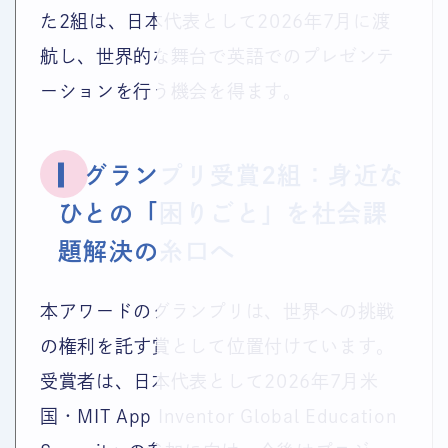
た2組は、日本代表として2026年7月に渡
航し、世界的な舞台で英語でのプレゼンテ
ーションを行う機会を得ます。
▎グランプリ受賞2組：身近な
ひとの「困りごと」を社会課
題解決の糸口へ
本アワードのグランプリは、世界への挑戦
の権利を託す賞として位置付けています。
受賞者は、日本代表として2026年7月米
国・MIT App Inventor Global Education