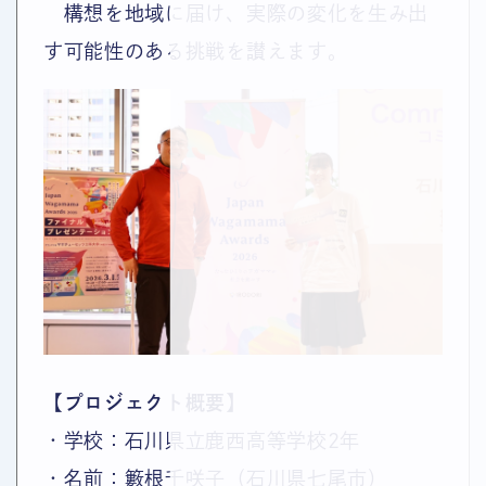
構想を地域に届け、実際の変化を生み出
す可能性のある挑戦を讃えます。
【プロジェクト概要】
・学校：石川県立鹿西高等学校2年
・名前：籔根千咲子（石川県七尾市）