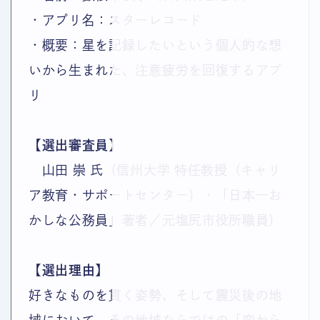
・アプリ名：スターレコード
・概要：星を記録したいという個人的な想
いから生まれた、注意疲労を回復するアプ
リ
【選出審査員】
山田 崇 氏（信州大学 特任教授（キャリ
ア教育・サポートセンター）・「日本一お
かしな公務員」著者／元塩尻市役所職員）
【選出理由】
好きなものを貫く姿勢、そして震災後の地