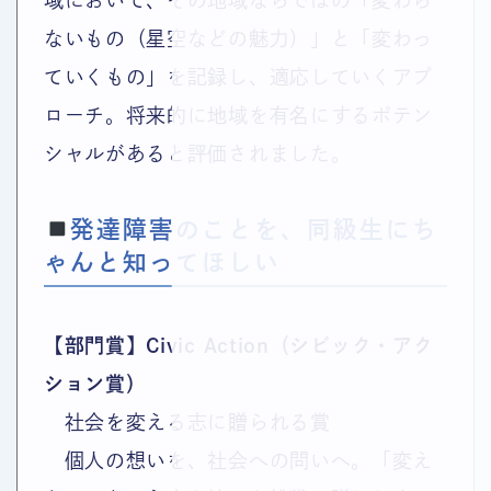
域において、その地域ならではの「変わら
ないもの（星空などの魅力）」と「変わっ
ていくもの」を記録し、適応していくアプ
ローチ。将来的に地域を有名にするポテン
シャルがあると評価されました。
発達障害のことを、同級生にち
ゃんと知ってほしい
【部門賞】Civic Action（シビック・アク
ション賞）
社会を変える志に贈られる賞
個人の想いを、社会への問いへ。「変え