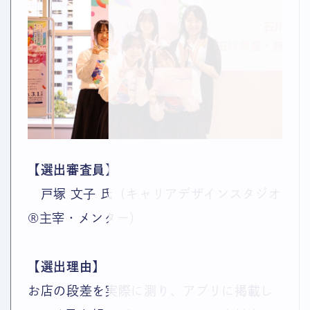
【選出審査員】
戸塚 文子 氏（キャリアデザインスタジオ
®主宰・メンター）
【選出理由】
お店の段差を実際に測り、アプリに掲載し