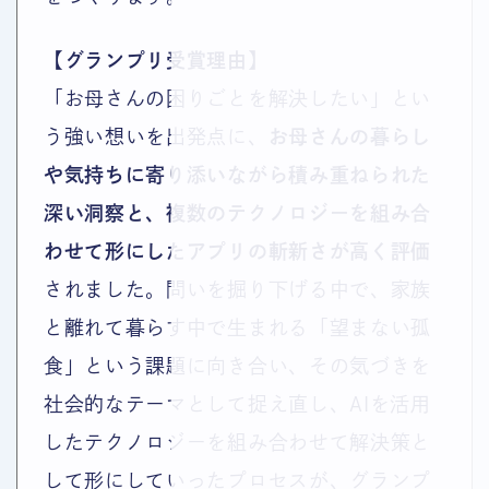
【グランプリ受賞理由】
「お母さんの困りごとを解決したい」とい
う強い想いを出発点に、
お母さんの暮らし
や気持ちに寄り添いながら積み重ねられた
深い洞察と、複数のテクノロジーを組み合
わせて形にしたアプリの斬新さが高く評価
されました。問いを掘り下げる中で、家族
と離れて暮らす中で生まれる「望まない孤
食」という課題に向き合い、その気づきを
社会的なテーマとして捉え直し、AIを活用
したテクノロジーを組み合わせて解決策と
して形にしていったプロセスが、グランプ