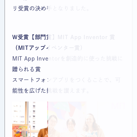
リ受賞の決め手となりました。
W受賞【部門賞】
MIT App Inventor 賞
（MITアップイベンター賞）
MIT App Inventorを創造的に使った挑戦に
贈られる賞
スマートフォンアプリをつくることで、可
能性を広げた挑戦を讃えます。