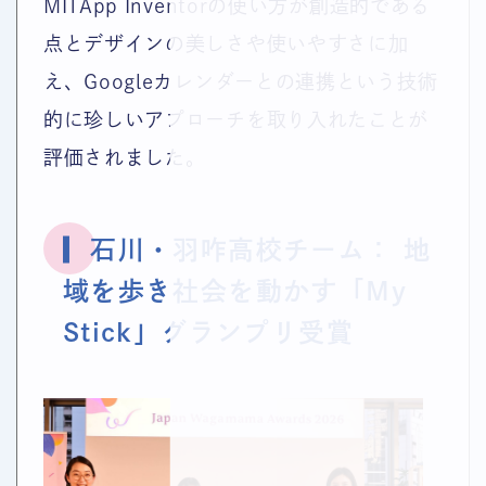
MITApp Inventorの使い方が創造的である
点とデザインの美しさや使いやすさに加
え、Googleカレンダーとの連携という技術
的に珍しいアプローチを取り入れたことが
評価されました。
▎石川・羽咋高校チーム： 地
域を歩き社会を動かす「My
Stick」グランプリ受賞