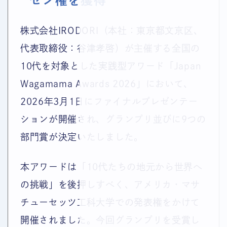
株式会社IRODORI（本社：東京都文京区、
代表取締役：谷津孝啓）が主催する全国の
10代を対象とした実践型アワード「Japan
Wagamama Awards 2026」において、
2026年3月1日にファイナルプレゼンテー
ションが開催され、グランプリ並びに9つの
部門賞が決定いたしました。
本アワードは「10代たちの地元から世界へ
の挑戦」を後押しすべく、アメリカ・マサ
チューセッツ工科大学での発表権をかけて
開催されました。今回グランプリを受賞し