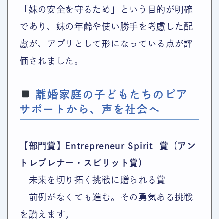
「妹の安全を守るため」という目的が明確
であり、妹の年齢や使い勝手を考慮した配
慮が、アプリとして形になっている点が評
価されました。
離婚家庭の子どもたちのピア
サポートから、声を社会へ
【部門賞】Entrepreneur Spirit
賞（
アン
トレプレナー・スピリット賞
）
未来を切り拓く挑戦に贈られる賞
前例がなくても進む。その勇気ある挑戦
を讃えます。