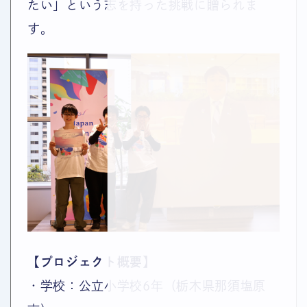
たい」という志を持った挑戦に贈られま
す。
【プロジェクト概要】
・学校：公立小学校6年（栃木県那須塩原