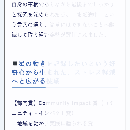
自身の事柄でありながら最後までしっかり
と探究を深められた点。「まだ途中」とい
う言葉の通り、簡単にはできないことへ継
続して取り組む姿勢が評価されました。
星の動きを記録したいという好
奇心から生まれた、ストレス軽減
へと広がる挑戦
【部門賞】Community Impact 賞（コミ
ュニティ・インパクト賞）
地域を動かす実践に贈られる賞