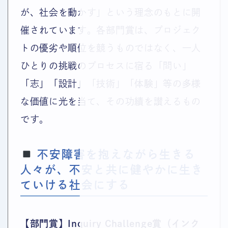
が、社会を動かす」という理念のもとに開
催されています。各部門賞は、プロジェク
トの優劣や順位を競うものではなく、一人
ひとりの挑戦のプロセスに宿る「問い」
「志」「設計」「技術」「体験」等の多様
な価値に光を当て、その功績を讃えるもの
です。
不安障害を抱えながら生きる
人々が、不安と共に健やかに生き
ていける社会にする
【部門賞】Inquiry Challenge賞（インク