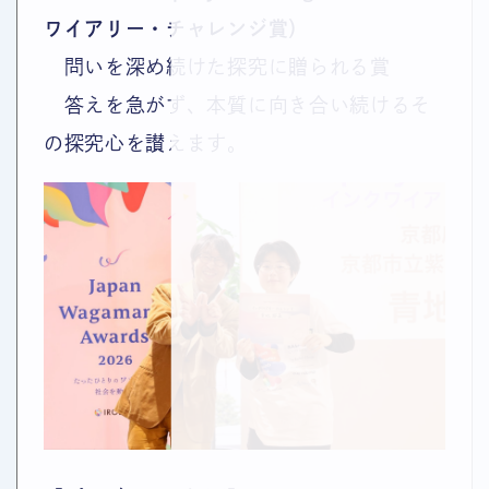
ワイアリー・チャレンジ賞）
問いを深め続けた探究に贈られる賞
答えを急がず、本質に向き合い続けるそ
の探究心を讃えます。