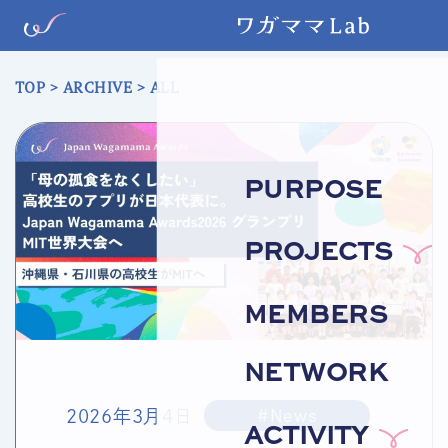
TOP
>
ARCHIVE
> ALL
PURPOSE
PROJECTS
MEMBERS
NETWORK
2026年3月4日
#News
ACTIVITY