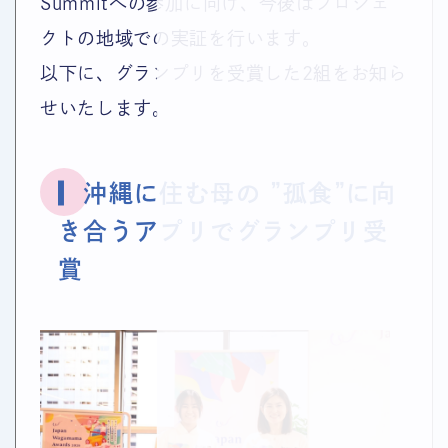
Summitへの参加に向け、今後はプロジェ
クトの地域での実証を行います。
以下に、グランプリを受賞した2組をお知ら
せいたします。
▎沖縄に住む母の ”孤食”に向
き合うアプリでグランプリ受
賞