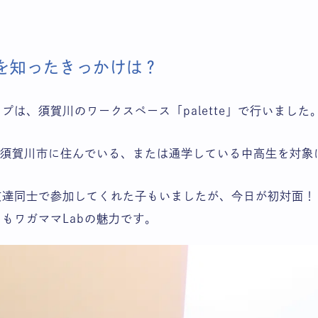
bを知ったきっかけは？
プは、須賀川のワークスペース「palette」で行いました
は須賀川市に住んでいる、または通学している中高生を対象
友達同士で参加してくれた子もいましたが、今日が初対面！
もワガママLabの魅力です。