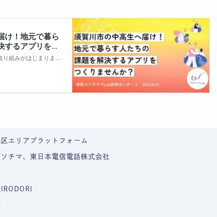
地区エリアプラットフォーム
ダソチマ、東日本電信電話株式会社
RODORI
社