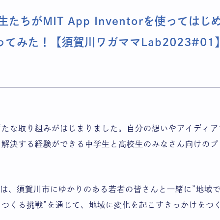
たちがMIT App Inventorを使っては
ってみた！【須賀川ワガママLab2023#01
新たな取り組みがはじまりました。自分の想いやアイディア
を解決する経験ができる中学生と高校生のみなさん向けのプ
では、須賀川市にゆかりのある若者の皆さんと一緒に”地域
をつくる挑戦”を通じて、地域に変化を起こすきっかけをつ