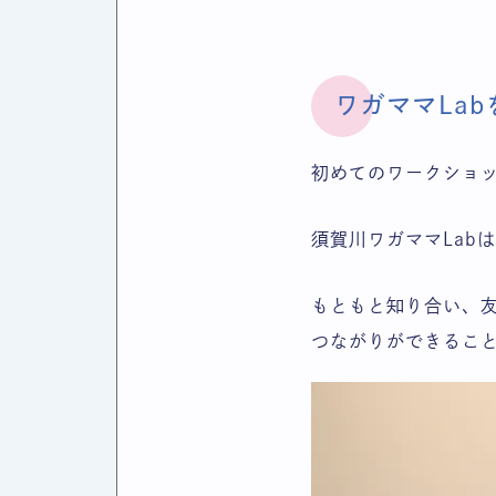
ワガママLa
初めてのワークショッ
須賀川ワガママLab
もともと知り合い、
つながりができること