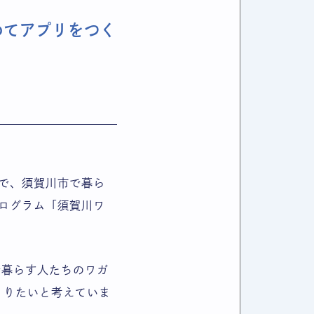
じめてアプリをつく
】
で、須賀川市で暮ら
ログラム「須賀川ワ
で暮らす人たちのワガ
くりたいと考えていま