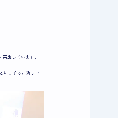
。
に実施しています。
という子も。新しい