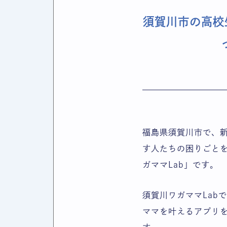
須賀川市の高校生
福島県須賀川市で、
す人たちの困りごと
ガママLab」です。
須賀川ワガママLab
ママを叶えるアプリ