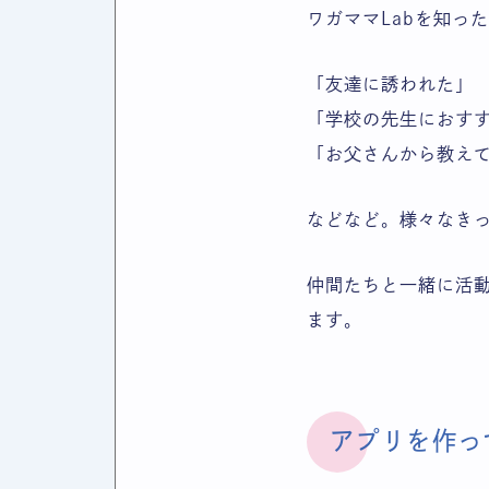
ワガママLabを知っ
「友達に誘われた」
「学校の先生におす
「お父さんから教え
などなど。様々なき
仲間たちと一緒に活動
ます。
アプリを作っ