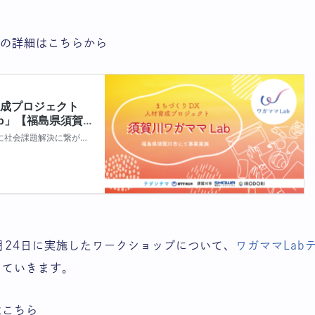
bの詳細はこちらから
6月24日に実施したワークショップについて、
ワガママLab
していきます。
はこちら