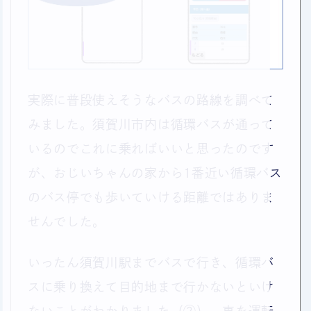
実際に普段使えそうなバスの路線を調べて
みました。須賀川市内は循環バスが通って
いるのでこれに乗ればいいと思ったのです
が、おじいちゃんの家から1番近い循環バス
のバス停でも歩いていける距離ではありま
せんでした。
いったん須賀川駅までバスで行き、循環バ
スに乗り換えて目的地まで行かないといけ
ないことがわかりました（②）。車を運転