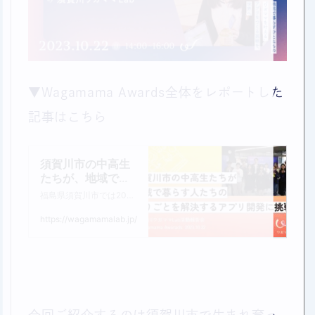
▼Wagamama Awards全体をレポートした
記事はこちら