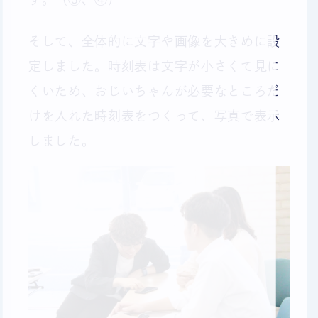
そして、全体的に文字や画像を大きめに設
定しました。時刻表は文字が小さくて見に
くいため、おじいちゃんが必要なところだ
けを入れた時刻表をつくって、写真で表示
しました。