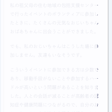
私の祖父母の住む地域の包括支援センター
で行ったイベントのボランティアに参加し
たときに、たくさんの元気なおじいちゃん
おばあちゃんに出会うことができました。
でも、私のおじいちゃんはこうした場に参
加しません。友達もいなそうです。
こういうイベントに参加できる方は少数で
あり、移動手段がないことや参加するハー
ドルが高いという問題があることを知りま
した。人との会話が減ることが高齢者の認
知症や健康問題につながるので、自分のお