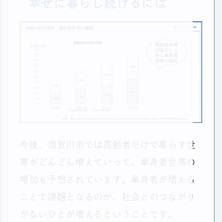
幸せに暮らし続けるには
今後、須賀川市では高齢者だけで暮らす世
帯がどんどん増えていって、単身者世帯の
増加も予想されています。単身者が増える
ことで課題となるのが、社会とのつながり
がないひとが増えるということです。