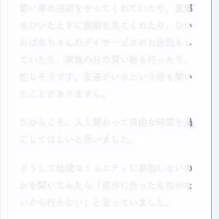
習い事の送迎をやってくれていたり、風邪
をひいたときに面倒を見てくれたり、ひい
おばあちゃんのデイサービスのお世話もし
ていたり、家族の分の買い物も行ったり、
忙しそうです。友達がいるという話も聞い
たことがありません。
だからこそ、人と関わって自由な時間を過
ごしてほしいと思いました。
どうして地域コミュニティに参加しないの
かを聞いてみたら「自分に合ったものがな
いから行かない」と言っていました。