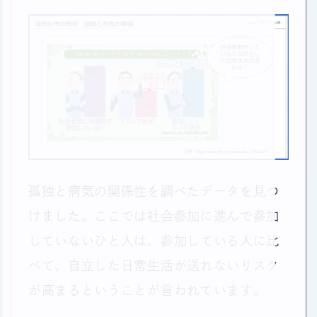
孤独と病気の関係性を調べたデータを見つ
けました。ここでは社会参加に進んで参加
していないひと人は、参加している人に比
べて、自立した日常生活が送れないリスク
が高まるということが言われています。