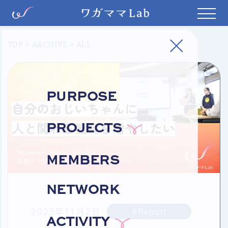
TOP
>
ARCHIVE
> ALL
PURPOSE
PROJECTS
MEMBERS
NETWORK
2023年11月2日
#Report
ACTIVITY