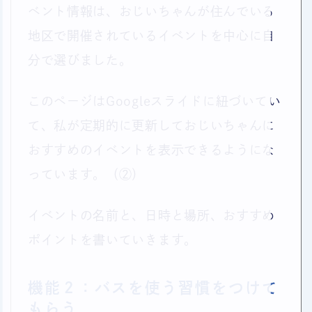
ベント情報は、おじいちゃんが住んでいる
地区で開催されているイベントを中心に自
分で選びました。
このページはGoogleスライドに紐づいてい
て、私が定期的に更新しておじいちゃんに
おすすめのイベントを表示できるようにな
っています。（②）
イベントの名前と、日時と場所、おすすめ
ポイントを書いていきます。
機能２：バスを使う習慣をつけて
もらう