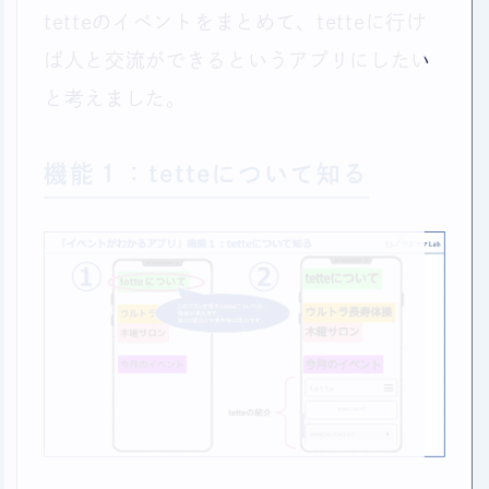
tetteのイベントをまとめて、tetteに行け
ば人と交流ができるというアプリにしたい
と考えました。
機能１：tetteについて知る